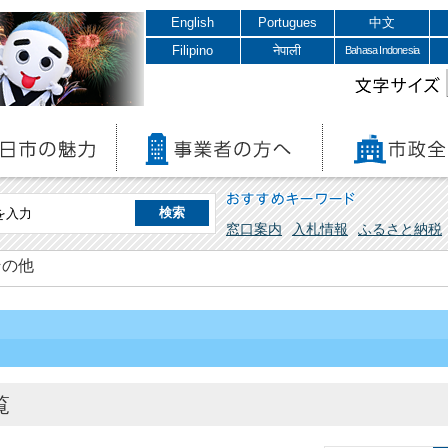
English
Portugues
中文
Filipino
नेपाली
Bahasa Indonesia
文字サイズ
おすすめキーワード
窓口案内
入札情報
ふるさと納税
その他
覧