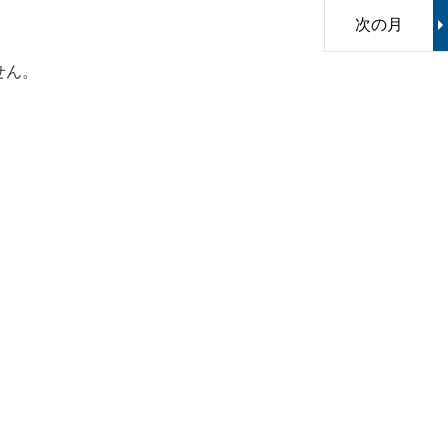
次の月
せん。