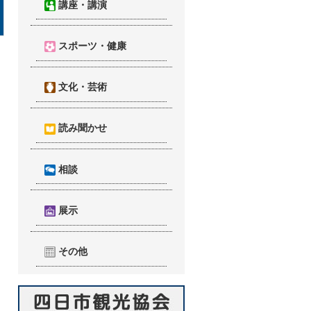
講座・講演
スポーツ・健康
文化・芸術
読み聞かせ
相談
展示
その他