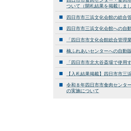
四日市市食肉センター・食肉
ついて（開札結果を掲載しま
四日市市三浜文化会館の総合
四日市市三浜文化会館への自
「四日市市文化会館総合管理
楠ふれあいセンターへの自動
「四日市市北大谷斎場で使用
【入札結果掲載】四日市市三
令和８年四日市市食肉センタ
の実施について