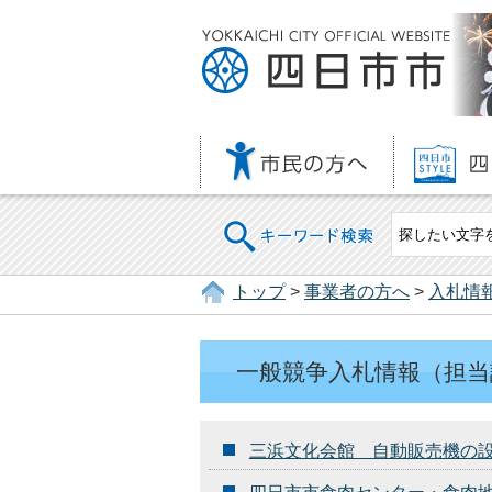
キーワード検索
トップ
>
事業者の方へ
>
入札情
一般競争入札情報（担当
三浜文化会館 自動販売機の