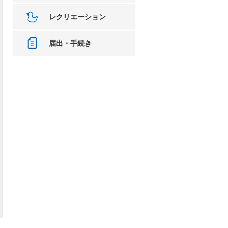
レクリエーション
届出・手続き