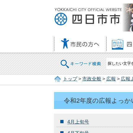
キーワード検索
トップ
>
市政全般
>
広報
>
広報
令和2年度の広報よっか
4月上旬号