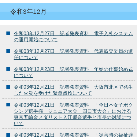
令和3年12月
令和03年12月27日 記者発表資料 電子入札システム
の運用開始について
令和03年12月27日 記者発表資料 代表監査委員の選
任について
令和03年12月23日 記者発表資料 年始の仕事始め式
について
令和03年12月21日 記者発表資料 大阪市北区で発生
した火災を受けた緊急点検について
令和03年12月21日 記者発表資料 「全日本女子ボク
シング選手権 ジュニア大会 四日市大会」における
東京五輪金メダリスト入江聖奈選手と市長の対談につ
いて
令和03年12月21日 記者発表資料 「災害時の福祉避