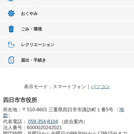
おくやみ
ごみ・環境
レクリエーション
届出・手続き
表示モード：スマートフォン｜
パソコン
四日市市役所
所在地：〒510-8601 三重県四日市市諏訪町１番5号 〔
地
図
〕
代表電話：
059-354-8104
（総合案内）
法人番号：6000020242021
開庁時間：月曜日から金曜日の8時30分から17時15分まで