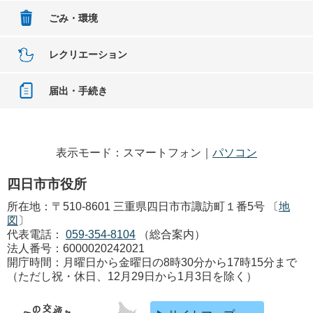
ごみ・環境
レクリエーション
届出・手続き
表示モード：スマートフォン｜
パソコン
四日市市役所
所在地：〒510-8601 三重県四日市市諏訪町１番5号 〔
地
図
〕
代表電話：
059-354-8104
（総合案内）
法人番号：6000020242021
開庁時間：月曜日から金曜日の8時30分から17時15分まで
（ただし祝・休日、12月29日から1月3日を除く）