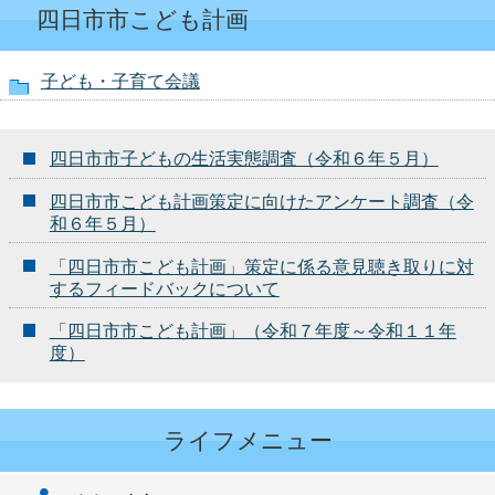
四日市市こども計画
子ども・子育て会議
四日市市子どもの生活実態調査（令和６年５月）
四日市市こども計画策定に向けたアンケート調査（令
和６年５月）
「四日市市こども計画」策定に係る意見聴き取りに対
するフィードバックについて
「四日市市こども計画」（令和７年度～令和１１年
度）
ライフメニュー