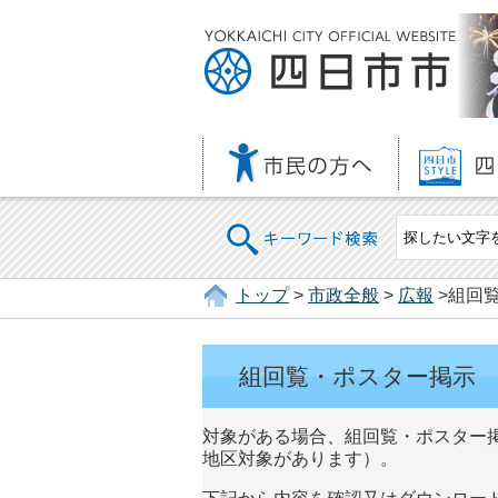
キーワード検索
トップ
>
市政全般
>
広報
>組回
組回覧・ポスター掲示
対象がある場合、組回覧・ポスター
地区対象があります）。