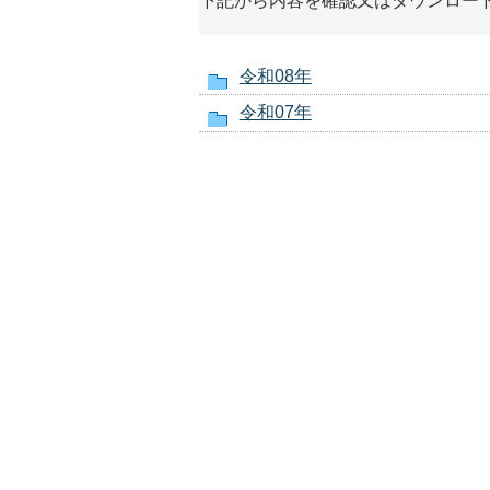
下記から内容を確認又はダウンロー
令和08年
令和07年