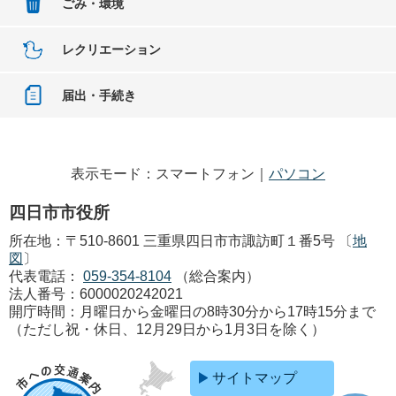
ごみ・環境
レクリエーション
届出・手続き
表示モード：スマートフォン｜
パソコン
四日市市役所
所在地：〒510-8601 三重県四日市市諏訪町１番5号 〔
地
図
〕
代表電話：
059-354-8104
（総合案内）
法人番号：6000020242021
開庁時間：月曜日から金曜日の8時30分から17時15分まで
（ただし祝・休日、12月29日から1月3日を除く）
サイトマップ