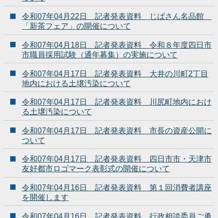
令和07年04月22日 記者発表資料 じばさん名品館
「新茶フェア」の開催について
令和07年04月18日 記者発表資料 令和８年度四日市
市職員採用試験（通年募集）の実施について
令和07年04月17日 記者発表資料 大井の川町2丁目
地内における土壌汚染について
令和07年04月17日 記者発表資料 川尻町地内におけ
る土壌汚染について
令和07年04月17日 記者発表資料 市長の資産公開に
ついて
令和07年04月17日 記者発表資料 四日市市・天津市
友好都市ロゴマーク表彰式の開催について
令和07年04月16日 記者発表資料 第１回消費者講座
を開催します
令和07年04月16日 記者発表資料 行政相談委員ご勇