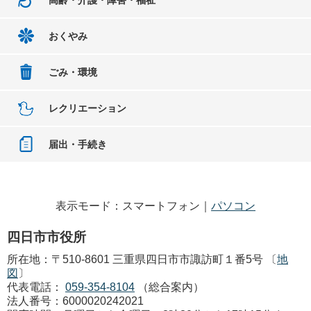
高齢・介護・障害・福祉
おくやみ
ごみ・環境
レクリエーション
届出・手続き
表示モード：スマートフォン｜
パソコン
四日市市役所
所在地：〒510-8601 三重県四日市市諏訪町１番5号 〔
地
図
〕
代表電話：
059-354-8104
（総合案内）
法人番号：6000020242021