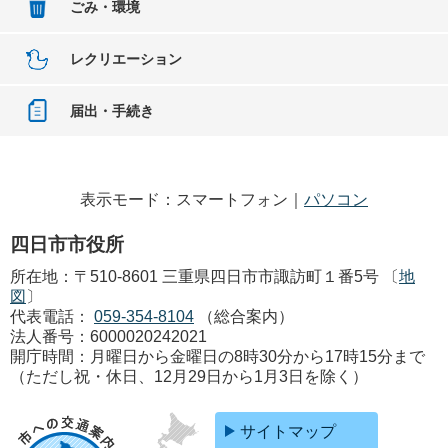
ごみ・環境
レクリエーション
届出・手続き
表示モード：スマートフォン｜
パソコン
四日市市役所
所在地：〒510-8601 三重県四日市市諏訪町１番5号 〔
地
図
〕
代表電話：
059-354-8104
（総合案内）
法人番号：6000020242021
開庁時間：月曜日から金曜日の8時30分から17時15分まで
（ただし祝・休日、12月29日から1月3日を除く）
サイトマップ