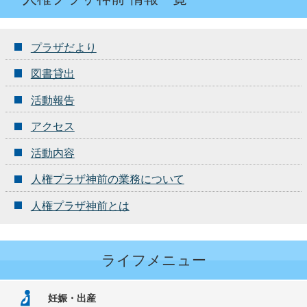
プラザだより
図書貸出
活動報告
アクセス
活動内容
人権プラザ神前の業務について
人権プラザ神前とは
ライフメニュー
妊娠・出産