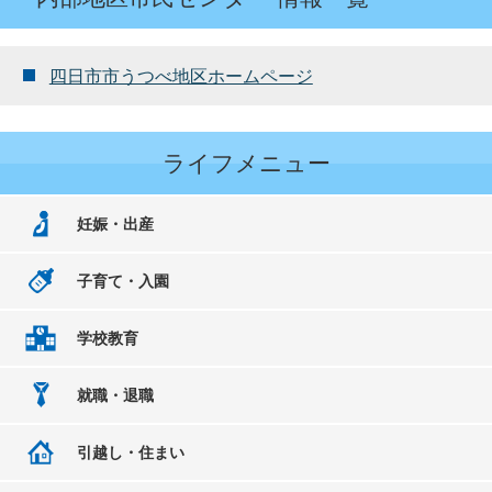
四日市市うつべ地区ホームページ
ライフメニュー
妊娠・出産
子育て・入園
学校教育
就職・退職
引越し・住まい