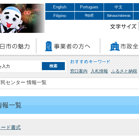
English
Portugues
中文
Filipino
नेपाली
Bahasa Indonesia
文字サイズ
おすすめキーワード
窓口案内
入札情報
ふるさと納税
民センター 情報一覧
情報一覧
ロード書式