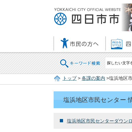
キーワード検索
トップ
>
各課の案内
>塩浜地区市
塩浜地区市民センター 
塩浜地区市民センターダウン