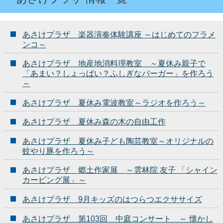
あさけプラザ 楽器演奏体験講座 ～はじめてのフラメ
ンコ～
あさけプラザ 地産地消料理教室 ～夏休み親子で
「あまい？しょっぱい？ふしぎなバーガー」を作ろう
～
あさけプラザ 夏休み電波教室～ラジオを作ろう～
あさけプラザ 夏休み森の木の自由工作
あさけプラザ 夏休み子ども陶芸教室～オリジナルの
蚊やり豚を作ろう～
あさけプラザ 郷土作家展 ～雲林院 友子 「シャイン
カービング展」～
あさけプラザ 9月キッズのはつらつエクササイズ
あさけプラザ 第103回 中庭コンサート ～ 懐かし