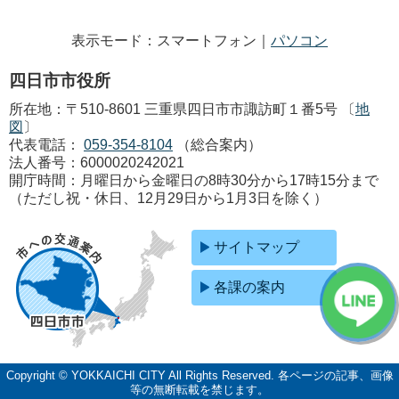
表示モード：スマートフォン｜
パソコン
四日市市役所
所在地：〒510-8601 三重県四日市市諏訪町１番5号 〔
地
図
〕
代表電話：
059-354-8104
（総合案内）
法人番号：6000020242021
開庁時間：月曜日から金曜日の8時30分から17時15分まで
（ただし祝・休日、12月29日から1月3日を除く）
サイトマップ
各課の案内
Copyright © YOKKAICHI CITY All Rights Reserved.
各ページの記事、画像
等の無断転載を禁じます。