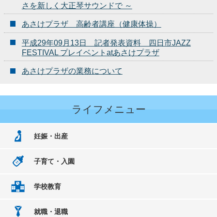
さを新しく大正琴サウンドで ～
あさけプラザ 高齢者講座（健康体操）
平成29年09月13日 記者発表資料 四日市JAZZ
FESTIVAL プレイベントatあさけプラザ
あさけプラザの業務について
ライフメニュー
妊娠・出産
子育て・入園
学校教育
就職・退職