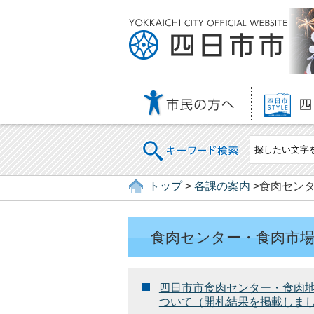
キーワード検索
トップ
>
各課の案内
>食肉センタ
食肉センター・食肉市場
四日市市食肉センター・食肉
ついて（開札結果を掲載しま