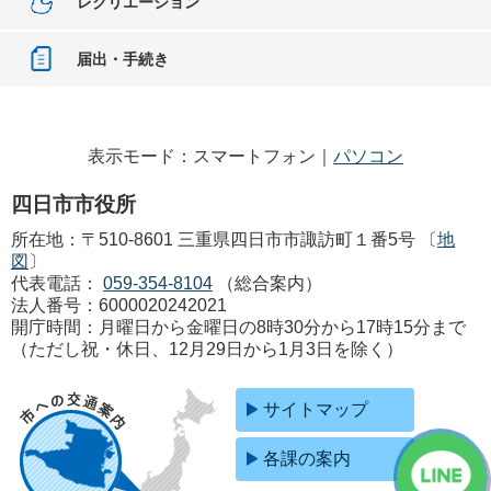
レクリエーション
届出・手続き
表示モード：スマートフォン｜
パソコン
四日市市役所
所在地：〒510-8601 三重県四日市市諏訪町１番5号 〔
地
図
〕
代表電話：
059-354-8104
（総合案内）
法人番号：6000020242021
開庁時間：月曜日から金曜日の8時30分から17時15分まで
（ただし祝・休日、12月29日から1月3日を除く）
サイトマップ
各課の案内