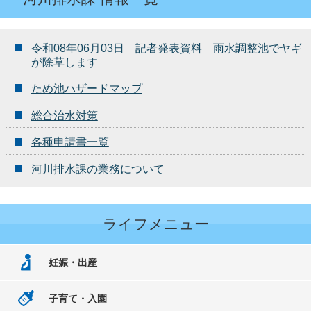
令和08年06月03日 記者発表資料 雨水調整池でヤギ
が除草します
ため池ハザードマップ
総合治水対策
各種申請書一覧
河川排水課の業務について
ライフメニュー
妊娠・出産
子育て・入園