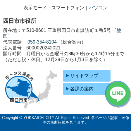
表示モード：スマートフォン｜
パソコン
四日市市役所
所在地：〒510-8601 三重県四日市市諏訪町１番5号 〔
地
図
〕
代表電話：
059-354-8104
（総合案内）
法人番号：6000020242021
開庁時間：月曜日から金曜日の8時30分から17時15分まで
（ただし祝・休日、12月29日から1月3日を除く）
サイトマップ
各課の案内
Copyright © YOKKAICHI CITY All Rights Reserved.
各ページの記事、画像
等の無断転載を禁じます。