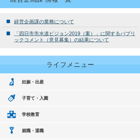
経営企画課の業務について
「四日市市水道ビジョン2019（案）」に関するパブリ
ックコメント（意見募集）の結果について
ライフメニュー
妊娠・出産
子育て・入園
学校教育
就職・退職