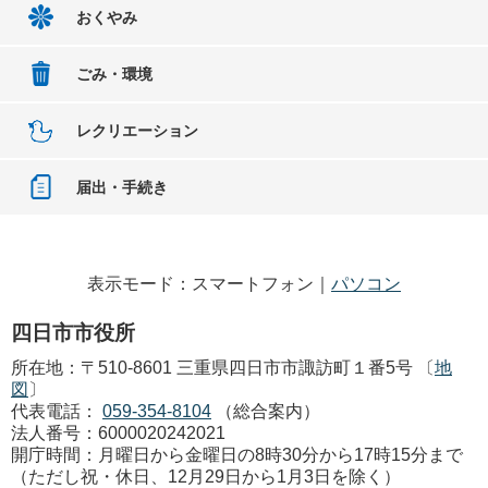
おくやみ
ごみ・環境
レクリエーション
届出・手続き
表示モード：スマートフォン｜
パソコン
四日市市役所
所在地：〒510-8601 三重県四日市市諏訪町１番5号 〔
地
図
〕
代表電話：
059-354-8104
（総合案内）
法人番号：6000020242021
開庁時間：月曜日から金曜日の8時30分から17時15分まで
（ただし祝・休日、12月29日から1月3日を除く）