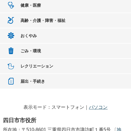
健康・医療
高齢・介護・障害・福祉
おくやみ
ごみ・環境
レクリエーション
届出・手続き
表示モード：スマートフォン｜
パソコン
四日市市役所
所在地：〒510-8601 三重県四日市市諏訪町１番5号 〔
地