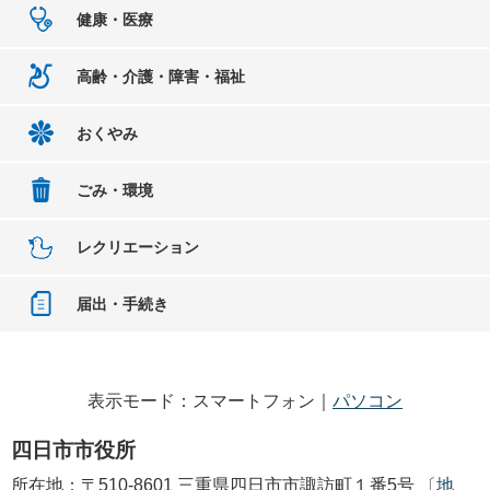
健康・医療
高齢・介護・障害・福祉
おくやみ
ごみ・環境
レクリエーション
届出・手続き
表示モード：スマートフォン｜
パソコン
四日市市役所
所在地：〒510-8601 三重県四日市市諏訪町１番5号 〔
地