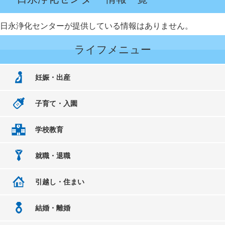
日永浄化センターが提供している情報はありません。
ライフメニュー
妊娠・出産
子育て・入園
学校教育
就職・退職
引越し・住まい
結婚・離婚