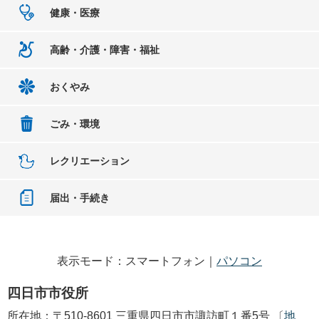
健康・医療
高齢・介護・障害・福祉
おくやみ
ごみ・環境
レクリエーション
届出・手続き
表示モード：スマートフォン｜
パソコン
四日市市役所
所在地：〒510-8601 三重県四日市市諏訪町１番5号 〔
地