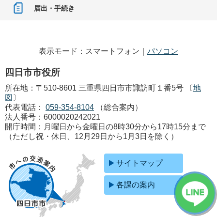
届出・手続き
表示モード：スマートフォン｜
パソコン
四日市市役所
所在地：〒510-8601 三重県四日市市諏訪町１番5号 〔
地
図
〕
代表電話：
059-354-8104
（総合案内）
法人番号：6000020242021
開庁時間：月曜日から金曜日の8時30分から17時15分まで
（ただし祝・休日、12月29日から1月3日を除く）
サイトマップ
各課の案内