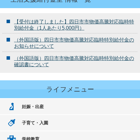
【受付は終了しました】四日市市物価高騰対応臨時特
別給付金（1人あたり5,000円）
（外国語版）四日市市物価高騰対応臨時特別給付金の
お知らせについて
（外国語版）四日市市物価高騰対応臨時特別給付金の
確認書について
ライフメニュー
妊娠・出産
子育て・入園
学校教育