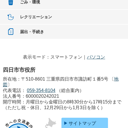
ごみ・環境
レクリエーション
届出・手続き
表示モード：スマートフォン｜
パソコン
四日市市役所
所在地：〒510-8601 三重県四日市市諏訪町１番5号 〔
地
図
〕
代表電話：
059-354-8104
（総合案内）
法人番号：6000020242021
開庁時間：月曜日から金曜日の8時30分から17時15分まで
（ただし祝・休日、12月29日から1月3日を除く）
サイトマップ