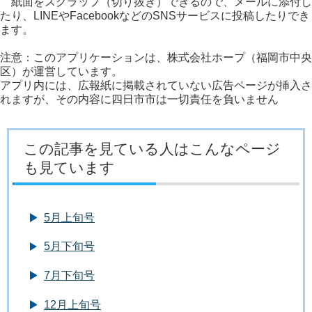
紙面をスクラップ（切り抜き）できるので、メールに添付し
たり、LINEやFacebookなどのSNSサービスに投稿したりでき
ます。
注意：このアプリケーションは、株式会社ホープ（福岡市中央
区）が運営しています。
アプリ内には、広報紙に掲載されていない広告ページが挿入さ
れますが、その内容に四日市市は一切責任を負いません
この記事を見ている人はこんなページ
も見ています
5月上旬号
5月下旬号
7月下旬号
12月上旬号