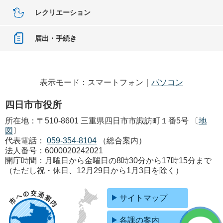
レクリエーション
届出・手続き
表示モード：スマートフォン｜
パソコン
四日市市役所
所在地：〒510-8601 三重県四日市市諏訪町１番5号 〔
地
図
〕
代表電話：
059-354-8104
（総合案内）
法人番号：6000020242021
開庁時間：月曜日から金曜日の8時30分から17時15分まで
（ただし祝・休日、12月29日から1月3日を除く）
サイトマップ
各課の案内