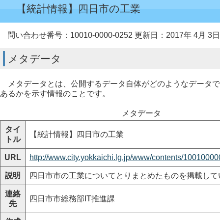
【統計情報】四日市の工業
問い合わせ番号：10010-0000-0252
更新日：2017年 4月 3日
メタデータ
メタデータとは、公開するデータ自体がどのようなデータで
あるかを示す情報のことです。
メタデータ
タイ
【統計情報】四日市の工業
トル
URL
http://www.city.yokkaichi.lg.jp/www/contents/1001000
説明
四日市市の工業についてとりまとめたものを掲載して
連絡
四日市市総務部IT推進課
先