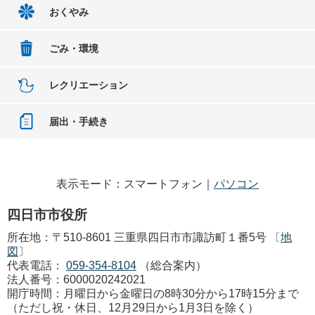
おくやみ
ごみ・環境
レクリエーション
届出・手続き
表示モード：スマートフォン｜
パソコン
四日市市役所
所在地：〒510-8601 三重県四日市市諏訪町１番5号 〔
地
図
〕
代表電話：
059-354-8104
（総合案内）
法人番号：6000020242021
開庁時間：月曜日から金曜日の8時30分から17時15分まで
（ただし祝・休日、12月29日から1月3日を除く）