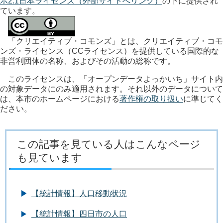
示2.1日本ライセンス（外部サイトへリンク）
の下に提供され
ています。
「クリエイティブ・コモンズ」とは、クリエイティブ・コモ
ンズ・ライセンス（CCライセンス）を提供している国際的な
非営利団体の名称、およびその活動の総称です。
このライセンスは、「オープンデータよっかいち」サイト内
の対象データにのみ適用されます。それ以外のデータについて
は、本市のホームページにおける
著作権の取り扱い
に準じてく
ださい。
この記事を見ている人はこんなページ
も見ています
【統計情報】人口移動状況
【統計情報】四日市の人口