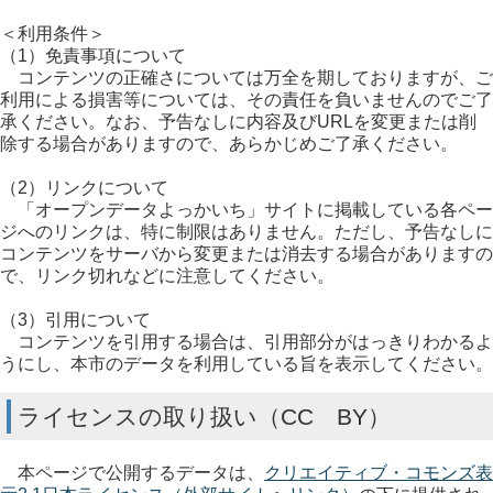
＜利用条件＞
（1）免責事項について
コンテンツの正確さについては万全を期しておりますが、ご
利用による損害等については、その責任を負いませんのでご了
承ください。なお、予告なしに内容及びURLを変更または削
除する場合がありますので、あらかじめご了承ください。
（2）リンクについて
「オープンデータよっかいち」サイトに掲載している各ペー
ジへのリンクは、特に制限はありません。ただし、予告なしに
コンテンツをサーバから変更または消去する場合がありますの
で、リンク切れなどに注意してください。
（3）引用について
コンテンツを引用する場合は、引用部分がはっきりわかるよ
うにし、本市のデータを利用している旨を表示してください。
ライセンスの取り扱い（CC BY）
本ページで公開するデータは、
クリエイティブ・コモンズ表