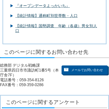
『オープンデータよっかいち』
【統計情報】通称町別世帯数・人口
【統計情報】国勢調査 年齢（各歳）男女別人
口
このページに関するお問い合わせ先
総務部 デジタル戦略課
三重県四日市市諏訪町1番5号（本
庁舎7F）
電話番号：059-354-8126
FAX番号：059-359-0286
このページに関するアンケート