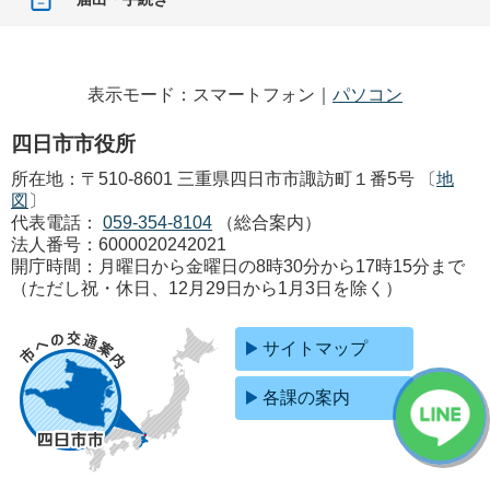
表示モード：スマートフォン｜
パソコン
四日市市役所
所在地：〒510-8601 三重県四日市市諏訪町１番5号 〔
地
図
〕
代表電話：
059-354-8104
（総合案内）
法人番号：6000020242021
開庁時間：月曜日から金曜日の8時30分から17時15分まで
（ただし祝・休日、12月29日から1月3日を除く）
サイトマップ
各課の案内