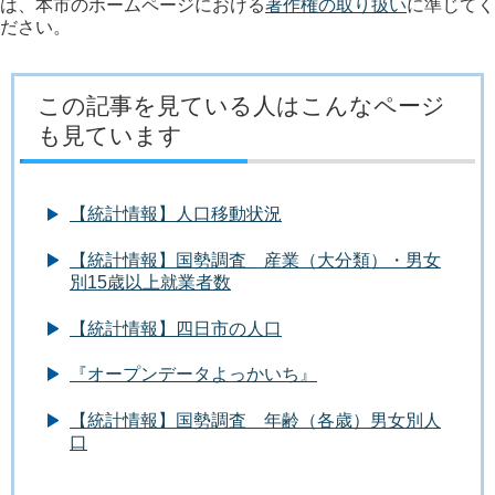
は、本市のホームページにおける
著作権の取り扱い
に準じてく
ださい。
この記事を見ている人はこんなページ
も見ています
【統計情報】人口移動状況
【統計情報】国勢調査 産業（大分類）・男女
別15歳以上就業者数
【統計情報】四日市の人口
『オープンデータよっかいち』
【統計情報】国勢調査 年齢（各歳）男女別人
口