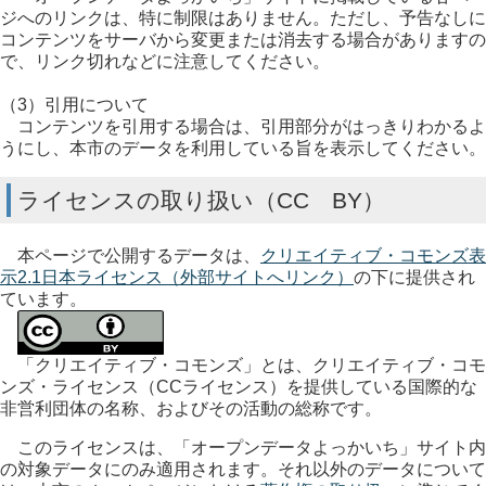
ジへのリンクは、特に制限はありません。ただし、予告なしに
コンテンツをサーバから変更または消去する場合がありますの
で、リンク切れなどに注意してください。
（3）引用について
コンテンツを引用する場合は、引用部分がはっきりわかるよ
うにし、本市のデータを利用している旨を表示してください。
ライセンスの取り扱い（CC BY）
本ページで公開するデータは、
クリエイティブ・コモンズ表
示2.1日本ライセンス（外部サイトへリンク）
の下に提供され
ています。
「クリエイティブ・コモンズ」とは、クリエイティブ・コモ
ンズ・ライセンス（CCライセンス）を提供している国際的な
非営利団体の名称、およびその活動の総称です。
このライセンスは、「オープンデータよっかいち」サイト内
の対象データにのみ適用されます。それ以外のデータについて