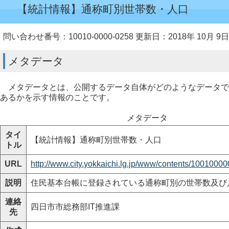
【統計情報】通称町別世帯数・人口
問い合わせ番号：10010-0000-0258
更新日：2018年 10月 9日
メタデータ
メタデータとは、公開するデータ自体がどのようなデータで
あるかを示す情報のことです。
メタデータ
タイ
【統計情報】通称町別世帯数・人口
トル
URL
http://www.city.yokkaichi.lg.jp/www/contents/1001000
説明
住民基本台帳に登録されている通称町別の世帯数及び
連絡
四日市市総務部IT推進課
先