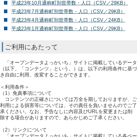
平成23年10月通称町別世帯数・人口（CSV／29KB）
平成23年7月通称町別世帯数・人口（CSV／29KB）
平成23年4月通称町別世帯数・人口（CSV／24KB）
平成23年1月通称町別世帯数・人口（CSV／29KB）
ご利用にあたって
「オープンデータよっかいち」サイトに掲載しているデータ
（以下、「コンテンツ」という。）は、以下の利用条件に基づ
き自由に利用、改変することができます。
＜利用条件＞
（1）免責事項について
コンテンツの正確さについては万全を期しておりますが、ご
利用による損害等については、その責任を負いませんのでご了
承ください。なお、予告なしに内容及びURLを変更または削
除する場合がありますので、あらかじめご了承ください。
（2）リンクについて
「オープンデータよっかいち」サイトに掲載している各ペー