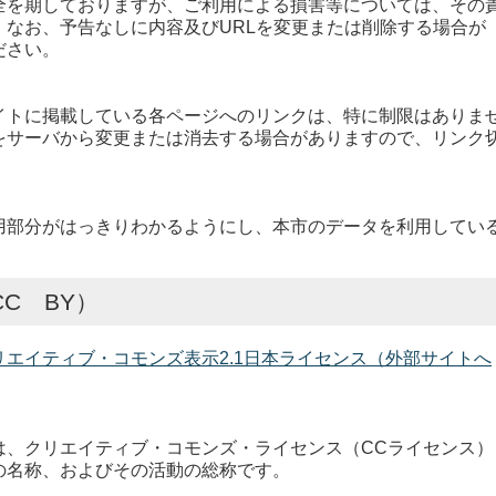
を期しておりますが、ご利用による損害等については、その
。なお、予告なしに内容及びURLを変更または削除する場合が
ださい。
トに掲載している各ページへのリンクは、特に制限はありま
をサーバから変更または消去する場合がありますので、リンク
部分がはっきりわかるようにし、本市のデータを利用してい
C BY）
リエイティブ・コモンズ表示2.1日本ライセンス（外部サイトへ
、クリエイティブ・コモンズ・ライセンス（CCライセンス）
の名称、およびその活動の総称です。