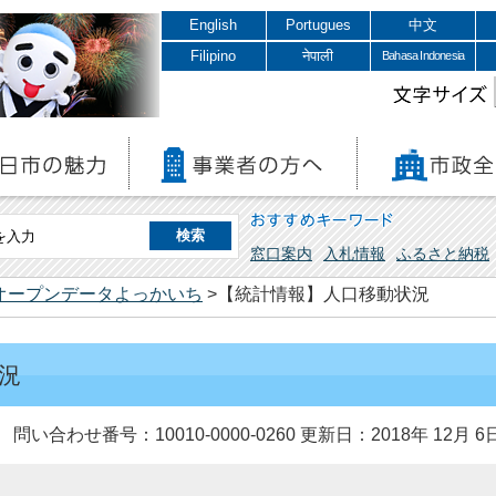
English
Portugues
中文
Filipino
नेपाली
Bahasa Indonesia
文字サイズ
おすすめキーワード
窓口案内
入札情報
ふるさと納税
オープンデータよっかいち
>【統計情報】人口移動状況
況
問い合わせ番号：10010-0000-0260
更新日：2018年 12月 6