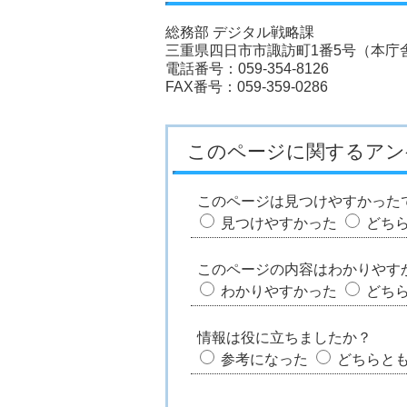
総務部 デジタル戦略課
三重県四日市市諏訪町1番5号（本庁舎
電話番号：059-354-8126
FAX番号：059-359-0286
このページに関するアン
このページは見つけやすかった
見つけやすかった
どち
このページの内容はわかりやす
わかりやすかった
どち
情報は役に立ちましたか？
参考になった
どちらと