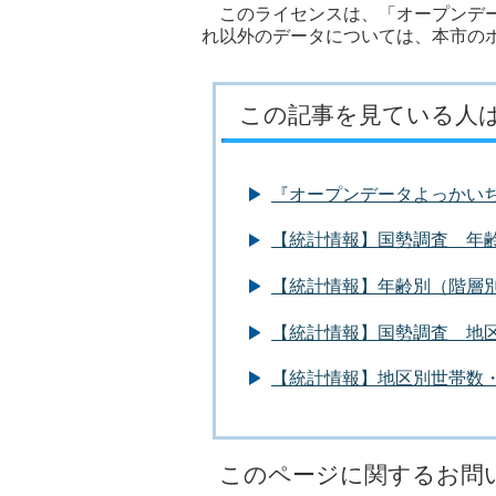
このライセンスは、「オープンデー
れ以外のデータについては、本市の
この記事を見ている人
『オープンデータよっかい
【統計情報】国勢調査 年
【統計情報】年齢別（階層
【統計情報】国勢調査 地
【統計情報】地区別世帯数
このページに関するお問