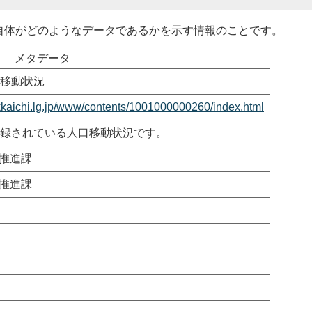
体がどのようなデータであるかを示す情報のことです。
メタデータ
移動状況
okkaichi.lg.jp/www/contents/1001000000260/index.html
録されている人口移動状況です。
T推進課
T推進課