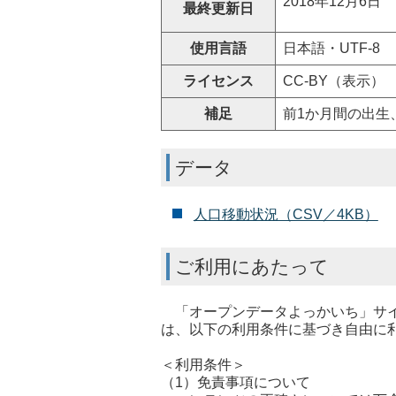
2018年12月6日
最終更新日
使用言語
日本語・UTF-8
ライセンス
CC-BY（表示）
補足
前1か月間の出生
データ
人口移動状況（CSV／4KB）
ご利用にあたって
「オープンデータよっかいち」サイ
は、以下の利用条件に基づき自由に
＜利用条件＞
（1）免責事項について