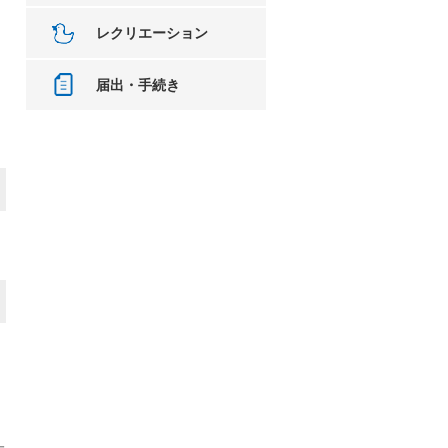
レクリエーション
届出・手続き