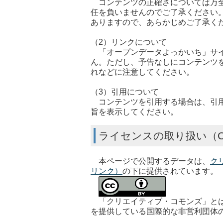
コンテンツの正確さについては万全
任を負いませんのでご了承ください
ありますので、あらかじめご了承く
（2）リンクについて
「オープンデータよっかいち」サイ
ん。ただし、予告なしにコンテンツ
れなどに注意してください。
（3）引用について
コンテンツを引用する場合は、引用
旨を表示してください。
ライセンスの取り扱い（C
本ページで公開するデータは、
ク
リンク）
の下に提供されています。
「クリエイティブ・コモンズ」とは
を提供している国際的な非営利団体