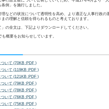
事行政全般について公表していくため、平成17年4月より「
る条例」を施行しました。
理などの状況について透明性を高め、より適正な人事行政の
さまの理解と信頼を得られるものと考えております。
」の全文は、下記よりダウンロードしてください。
でも概要をお知らせしています。
て (70KB :PDF )
 (119KB :PDF )
 (121KB :PDF )
て (79KB :PDF )
て (78KB :PDF )
て (76KB :PDF )
て (75KB :PDF )