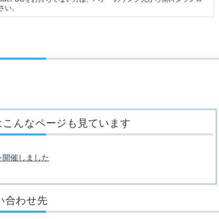
さい。
はこんなページも見ています
を開催しました
い合わせ先