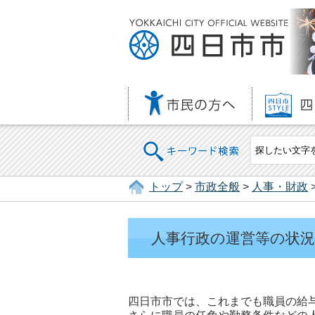
キーワード検索
トップ
>
市政全般
>
人事・財政
人事行政の運営等の状
四日市市では、これまでも職員の給