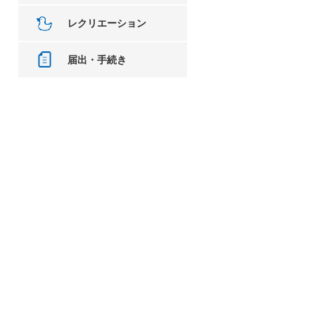
レクリエーション
届出・手続き