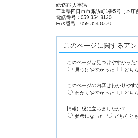
総務部 人事課
三重県四日市市諏訪町1番5号（本庁舎
電話番号：059-354-8120
FAX番号：059-354-8330
このページに関するアン
このページは見つけやすかった
見つけやすかった
どち
このページの内容はわかりやす
わかりやすかった
どち
情報は役に立ちましたか？
参考になった
どちらと