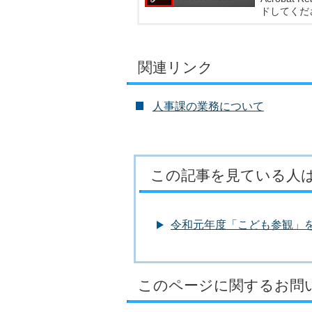
ドしてくだ
関連リンク
人事課の業務について
この記事を見ている人
令和元年度「こども参観」
このページに関するお問