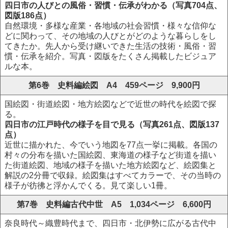
四日市の人びとの風俗・習慣・伝承がわかる（写真704点、
図版186点）
自然環境・多様な産業・各地域の社会習慣・様々な信仰な
どに関わって、その地域の人びとがどのような暮らしをし
てきたか。先人から受け継いできた生活の技術・風俗・習
慣・伝承を紹介。写真・図版をたくさん掲載したビジュア
ルな本。
第6巻 史料編絵図 A4 459ページ 9,900円
国絵図・街道絵図・地方絵図などで近世の時代を絵図で探
る。
四日市の江戸時代の様子を目で見る（写真261点、図版137
点）
近世に描かれた、今でいう地図を77点一挙に掲載。各国の
村々の分布を描いた国絵図、東海道の様子など街道を描い
た街道絵図、地域の様子を描いた地方絵図など、絵図集と
解説の2分冊で収録。絵図集はすべてカラーで、その当時の
様子が彷彿と浮かんでくる。見て楽しい1冊。
第7巻 史料編古代中世 A5 1,034ページ 6,600円
奈良時代～織豊時代まで、四日市・北伊勢に広がる古代中