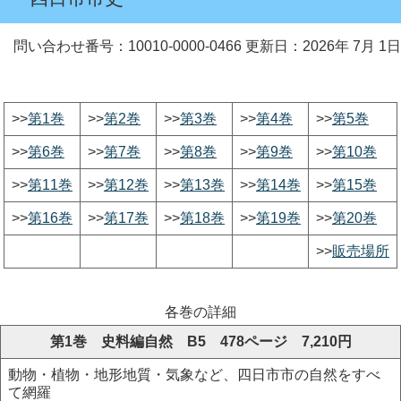
問い合わせ番号：10010-0000-0466
更新日：2026年 7月 1日
>>
第1巻
>>
第2巻
>>
第3巻
>>
第4巻
>>
第5巻
>>
第6巻
>>
第7巻
>>
第8巻
>>
第9巻
>>
第10巻
>>
第11巻
>>
第12巻
>>
第13巻
>>
第14巻
>>
第15巻
>>
第16巻
>>
第17巻
>>
第18巻
>>
第19巻
>>
第20巻
>>
販売場所
各巻の詳細
第1巻 史料編自然 B5 478ページ 7,210円
動物・植物・地形地質・気象など、四日市市の自然をすべ
て網羅