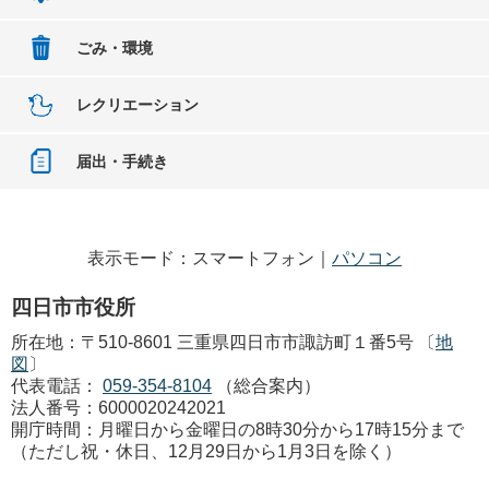
ごみ・環境
レクリエーション
届出・手続き
表示モード：スマートフォン｜
パソコン
四日市市役所
所在地：〒510-8601 三重県四日市市諏訪町１番5号 〔
地
図
〕
代表電話：
059-354-8104
（総合案内）
法人番号：6000020242021
開庁時間：月曜日から金曜日の8時30分から17時15分まで
（ただし祝・休日、12月29日から1月3日を除く）