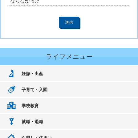
ならなかった
ライフメニュー
妊娠・出産
子育て・入園
学校教育
就職・退職
引越し・住まい