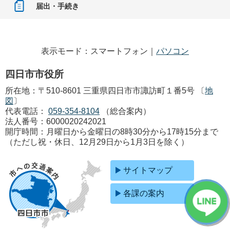
届出・手続き
表示モード：スマートフォン｜
パソコン
四日市市役所
所在地：〒510-8601 三重県四日市市諏訪町１番5号 〔
地
図
〕
代表電話：
059-354-8104
（総合案内）
法人番号：6000020242021
開庁時間：月曜日から金曜日の8時30分から17時15分まで
（ただし祝・休日、12月29日から1月3日を除く）
サイトマップ
各課の案内