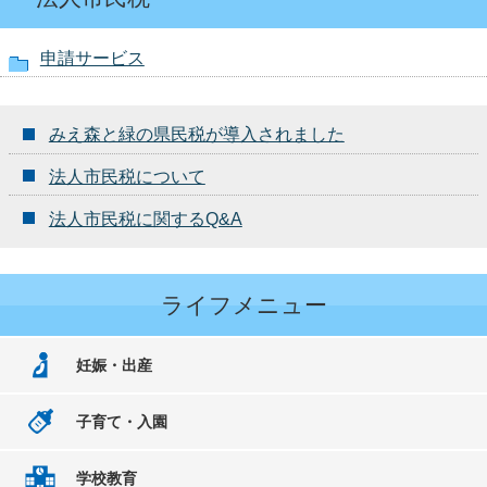
申請サービス
みえ森と緑の県民税が導入されました
法人市民税について
法人市民税に関するQ&A
ライフメニュー
妊娠・出産
子育て・入園
学校教育