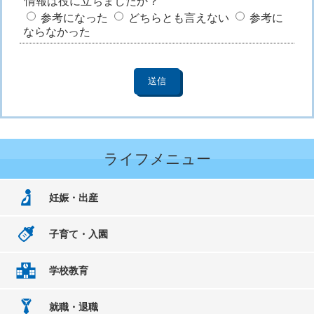
情報は役に立ちましたか？
参考になった
どちらとも言えない
参考に
ならなかった
ライフメニュー
妊娠・出産
子育て・入園
学校教育
就職・退職