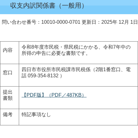
収支内訳関係書（一般用）
問い合わせ番号：10010-0000-0701
更新日：2025年 12月 1日
令和8年度市民税・県民税にかかる、令和7年中の
内容
所得の申告に必要な書類です。
四日市市役所市民税課市民税係（2階1番窓口、電
窓口
話 059-354-8132 ）
提出
【PDF版】（PDF／487KB）
書類
備考
特記事項なし