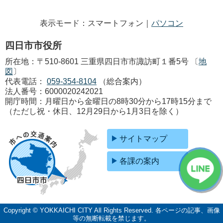
表示モード：スマートフォン｜
パソコン
四日市市役所
所在地：〒510-8601 三重県四日市市諏訪町１番5号 〔
地
図
〕
代表電話：
059-354-8104
（総合案内）
法人番号：6000020242021
開庁時間：月曜日から金曜日の8時30分から17時15分まで
（ただし祝・休日、12月29日から1月3日を除く）
サイトマップ
各課の案内
Copyright © YOKKAICHI CITY All Rights Reserved.
各ページの記事、画像
等の無断転載を禁じます。