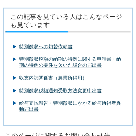
この記事を見ている人はこんなページ
も見ています
特別徴収への切替依頼書
特別徴収税額の納期の特例に関する申請書・納
期の特例の要件を欠いた場合の届出書
収支内訳関係書（農業所得用）
特別徴収税額通知受取方法変更申出書
給与支払報告・特別徴収にかかる給与所得者異
動届出書
このページに関するお問い合わせ先