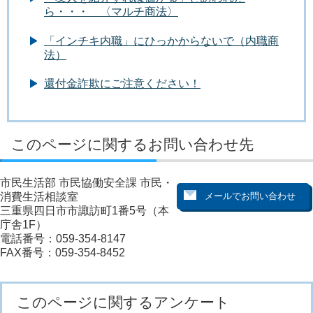
ら・・・ 〈マルチ商法〉
「インチキ内職」にひっかからないで（内職商
法）
還付金詐欺にご注意ください！
このページに関するお問い合わせ先
市民生活部 市民協働安全課 市民・
消費生活相談室
三重県四日市市諏訪町1番5号（本
庁舎1F）
電話番号：059-354-8147
FAX番号：059-354-8452
このページに関するアンケート