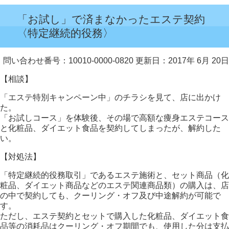
「お試し」で済まなかったエステ契約
〈特定継続的役務〉
問い合わせ番号：10010-0000-0820
更新日：2017年 6月 20日
【相談】
「エステ特別キャンペーン中」のチラシを見て、店に出かけ
た。
「お試しコース」を体験後、その場で高額な痩身エステコース
と化粧品、ダイエット食品を契約してしまったが、解約した
い。
【対処法】
「特定継続的役務取引」であるエステ施術と、セット商品（化
粧品、ダイエット商品などのエステ関連商品類）の購入は、店
の中で契約しても、クーリング・オフ及び中途解約が可能で
す。
ただし、エステ契約とセットで購入した化粧品、ダイエット食
品等の消耗品はクーリング・オフ期間でも、使用した分は支払