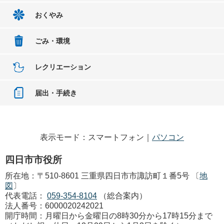
おくやみ
ごみ・環境
レクリエーション
届出・手続き
表示モード：スマートフォン｜
パソコン
四日市市役所
所在地：〒510-8601 三重県四日市市諏訪町１番5号 〔
地
図
〕
代表電話：
059-354-8104
（総合案内）
法人番号：6000020242021
開庁時間：月曜日から金曜日の8時30分から17時15分まで