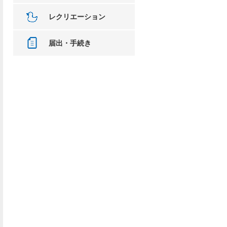
レクリエーション
届出・手続き