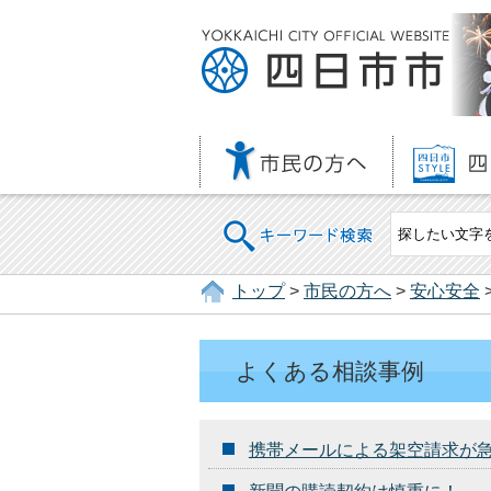
キーワード検索
トップ
>
市民の方へ
>
安心安全
よくある相談事例
携帯メールによる架空請求が