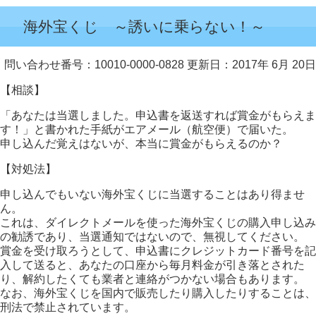
海外宝くじ ～誘いに乗らない！～
問い合わせ番号：10010-0000-0828
更新日：2017年 6月 20日
【相談】
「あなたは当選しました。申込書を返送すれば賞金がもらえま
す！」と書かれた手紙がエアメール（航空便）で届いた。
申し込んだ覚えはないが、本当に賞金がもらえるのか？
【対処法】
申し込んでもいない海外宝くじに当選することはあり得ませ
ん。
これは、ダイレクトメールを使った海外宝くじの購入申し込み
の勧誘であり、当選通知ではないので、無視してください。
賞金を受け取ろうとして、申込書にクレジットカード番号を記
入して送ると、あなたの口座から毎月料金が引き落とされた
り、解約したくても業者と連絡がつかない場合もあります。
なお、海外宝くじを国内で販売したり購入したりすることは、
刑法で禁止されています。