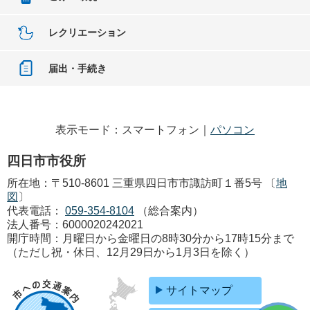
レクリエーション
届出・手続き
表示モード：スマートフォン｜
パソコン
四日市市役所
所在地：〒510-8601 三重県四日市市諏訪町１番5号 〔
地
図
〕
代表電話：
059-354-8104
（総合案内）
法人番号：6000020242021
開庁時間：月曜日から金曜日の8時30分から17時15分まで
（ただし祝・休日、12月29日から1月3日を除く）
サイトマップ