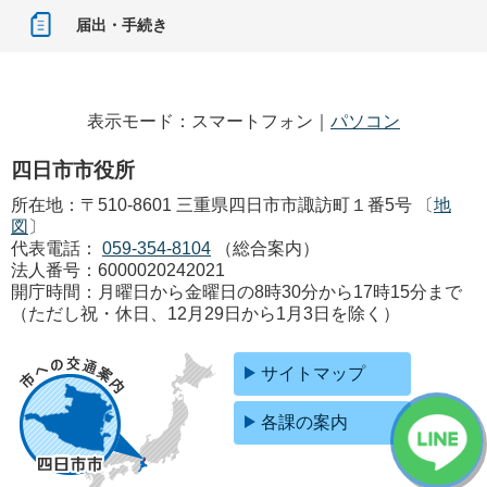
届出・手続き
表示モード：スマートフォン｜
パソコン
四日市市役所
所在地：〒510-8601 三重県四日市市諏訪町１番5号 〔
地
図
〕
代表電話：
059-354-8104
（総合案内）
法人番号：6000020242021
開庁時間：月曜日から金曜日の8時30分から17時15分まで
（ただし祝・休日、12月29日から1月3日を除く）
サイトマップ
各課の案内