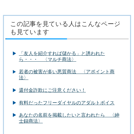
この記事を見ている人はこんなページ
も見ています
「友人を紹介すれば儲かる」と誘われた
ら・・・ 〈マルチ商法〉
若者の被害が多い悪質商法 〈アポイント商
法〉
還付金詐欺にご注意ください！
有料だったフリーダイヤルのアダルトボイス
あなたの名前を掲載したいと言われたら 〈紳
士録商法〉