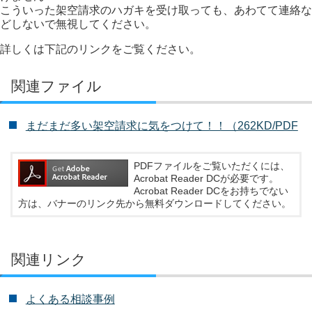
こういった架空請求のハガキを受け取っても、あわてて連絡な
どしないで無視してください。
詳しくは下記のリンクをご覧ください。
関連ファイル
まだまだ多い架空請求に気をつけて！！（262KD/PDF
PDFファイルをご覧いただくには、
Acrobat Reader DCが必要です。
Acrobat Reader DCをお持ちでない
方は、バナーのリンク先から無料ダウンロードしてください。
関連リンク
よくある相談事例