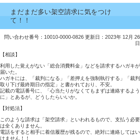
まだまだ多い架空請求に気をつけ
て！！
問い合わせ番号：10010-0000-0826
更新日：2023年 12月 26
日
【相談】
利用した覚えがない「総合消費料金」などを請求するハガキが
届いた。
ハガキには、「裁判になる」「差押えを強制執行する」「裁判
取り下げ最終期日の指定」と書かれており、不安。
記載の電話番号に、「心当たりがなくてもまずは連絡するよう
に」とあるが、どうしたらいいか。
【対処法】
このような請求は「架空請求」といわれるもので、支払う必要
は全くありません。
電話をすると相手に着信履歴が残るので、絶対に連絡してはい
けません！！