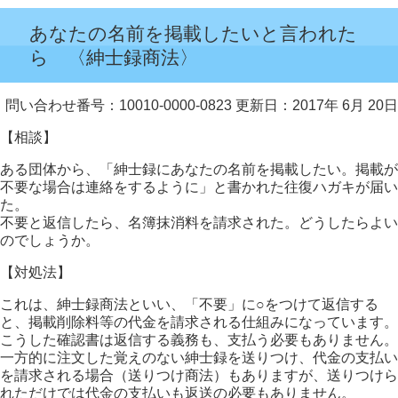
あなたの名前を掲載したいと言われた
ら 〈紳士録商法〉
問い合わせ番号：10010-0000-0823
更新日：2017年 6月 20日
【相談】
ある団体から、「紳士録にあなたの名前を掲載したい。掲載が
不要な場合は連絡をするように」と書かれた往復ハガキが届い
た。
不要と返信したら、名簿抹消料を請求された。どうしたらよい
のでしょうか。
【対処法】
これは、紳士録商法といい、「不要」に○をつけて返信する
と、掲載削除料等の代金を請求される仕組みになっています。
こうした確認書は返信する義務も、支払う必要もありません。
一方的に注文した覚えのない紳士録を送りつけ、代金の支払い
を請求される場合（送りつけ商法）もありますが、送りつけら
れただけでは代金の支払いも返送の必要もありません。