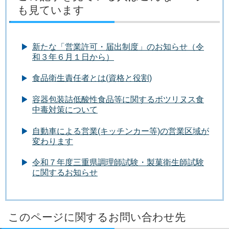
も見ています
新たな「営業許可・届出制度」のお知らせ（令
和３年６月１日から）
食品衛生責任者とは(資格と役割)
容器包装詰低酸性食品等に関するボツリヌス食
中毒対策について
自動車による営業(キッチンカー等)の営業区域が
変わります
令和７年度三重県調理師試験・製菓衛生師試験
に関するお知らせ
このページに関するお問い合わせ先