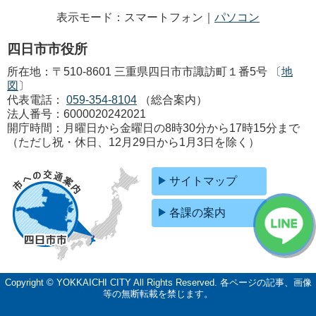
表示モード：スマートフォン｜
パソコン
四日市市役所
所在地：〒510-8601 三重県四日市市諏訪町１番5号 〔
地
図
〕
代表電話：
059-354-8104
（総合案内）
法人番号：6000020242021
開庁時間：月曜日から金曜日の8時30分から17時15分まで
（ただし祝・休日、12月29日から1月3日を除く）
サイトマップ
各課の案内
Copyright © YOKKAICHI CITY All Rights Reserved.
各ページの記事、画像
等の無断転載を禁じます。