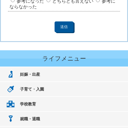
参考になった
どちらとも言えない
参考に
ならなかった
ライフメニュー
妊娠・出産
子育て・入園
学校教育
就職・退職