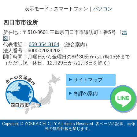
表示モード：スマートフォン｜
パソコン
四日市市役所
所在地：〒510-8601 三重県四日市市諏訪町１番5号 〔
地
図
〕
代表電話：
059-354-8104
（総合案内）
法人番号：6000020242021
開庁時間：月曜日から金曜日の8時30分から17時15分まで
（ただし祝・休日、12月29日から1月3日を除く）
サイトマップ
各課の案内
Copyright © YOKKAICHI CITY All Rights Reserved.
各ページの記事、画像
等の無断転載を禁じます。