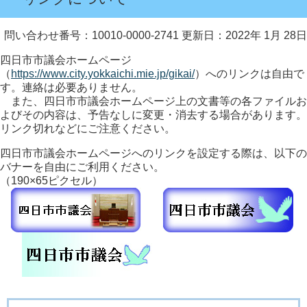
問い合わせ番号：10010-0000-2741
更新日：2022年 1月 28日
四日市市議会ホームページ
（
https://www.city.yokkaichi.mie.jp/gikai/
）へのリンクは自由で
す。連絡は必要ありません。
また、四日市市議会ホームページ上の文書等の各ファイルお
よびその内容は、予告なしに変更・消去する場合があります。
リンク切れなどにご注意ください。
四日市市議会ホームページへのリンクを設定する際は、以下の
バナーを自由にご利用ください。
（190×65ピクセル）