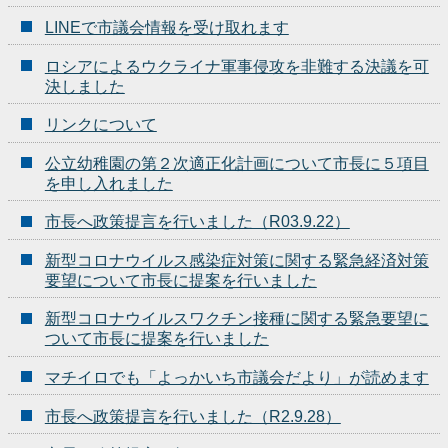
LINEで市議会情報を受け取れます
ロシアによるウクライナ軍事侵攻を非難する決議を可
決しました
リンクについて
公立幼稚園の第２次適正化計画について市長に５項目
を申し入れました
市長へ政策提言を行いました（R03.9.22）
新型コロナウイルス感染症対策に関する緊急経済対策
要望について市長に提案を行いました
新型コロナウイルスワクチン接種に関する緊急要望に
ついて市長に提案を行いました
マチイロでも「よっかいち市議会だより」が読めます
市長へ政策提言を行いました（R2.9.28）