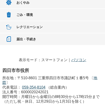
おくやみ
ごみ・環境
レクリエーション
届出・手続き
表示モード：スマートフォン｜
パソコン
四日市市役所
所在地：〒510-8601 三重県四日市市諏訪町１番5号 〔
地
図
〕
代表電話：
059-354-8104
（総合案内）
法人番号：6000020242021
開庁時間：月曜日から金曜日の8時30分から17時15分まで
（ただし祝・休日、12月29日から1月3日を除く）