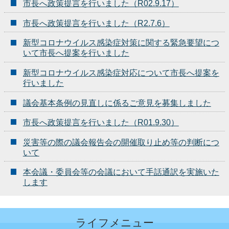
市長へ政策提言を行いました（R02.9.17）
市長へ政策提言を行いました（R2.7.6）
新型コロナウイルス感染症対策に関する緊急要望につ
いて市長へ提案を行いました
新型コロナウイルス感染症対応について市長へ提案を
行いました
議会基本条例の見直しに係るご意見を募集しました
市長へ政策提言を行いました（R01.9.30）
災害等の際の議会報告会の開催取り止め等の判断につ
いて
本会議・委員会等の会議において手話通訳を実施いた
します
ライフメニュー