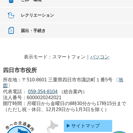
レクリエーション
届出・手続き
表示モード：スマートフォン｜
パソコン
四日市市役所
所在地：〒510-8601 三重県四日市市諏訪町１番5号 〔
地
図
〕
代表電話：
059-354-8104
（総合案内）
法人番号：6000020242021
開庁時間：月曜日から金曜日の8時30分から17時15分まで
（ただし祝・休日、12月29日から1月3日を除く）
サイトマップ