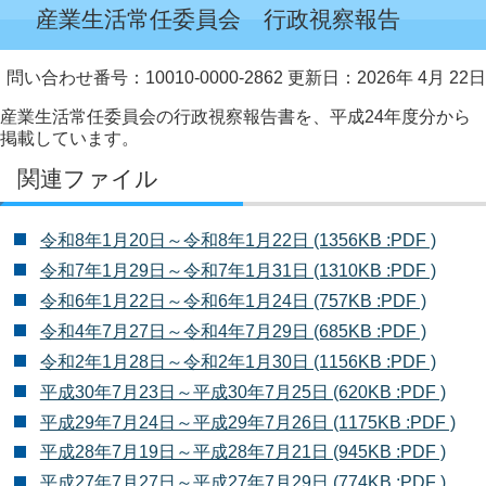
産業生活常任委員会 行政視察報告
問い合わせ番号：10010-0000-2862
更新日：2026年 4月 22日
産業生活常任委員会の行政視察報告書を、平成24年度分から
掲載しています。
関連ファイル
令和8年1月20日～令和8年1月22日 (1356KB :PDF )
令和7年1月29日～令和7年1月31日 (1310KB :PDF )
令和6年1月22日～令和6年1月24日 (757KB :PDF )
令和4年7月27日～令和4年7月29日 (685KB :PDF )
令和2年1月28日～令和2年1月30日 (1156KB :PDF )
平成30年7月23日～平成30年7月25日 (620KB :PDF )
平成29年7月24日～平成29年7月26日 (1175KB :PDF )
平成28年7月19日～平成28年7月21日 (945KB :PDF )
平成27年7月27日～平成27年7月29日 (774KB :PDF )