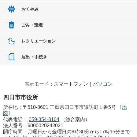
おくやみ
ごみ・環境
レクリエーション
届出・手続き
表示モード：スマートフォン｜
パソコン
四日市市役所
所在地：〒510-8601 三重県四日市市諏訪町１番5号 〔
地
図
〕
代表電話：
059-354-8104
（総合案内）
法人番号：6000020242021
開庁時間：月曜日から金曜日の8時30分から17時15分まで