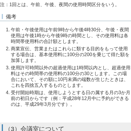
注：1回とは、午前、午後、夜間の使用時間区分をいう。
備考
午前・午後使用は午前9時から午後4時30分、午後・夜間
使用は午後1時から午後9時の時間とし、その使用料は各
時間帯使用料の合計額とします。
商業宣伝、営業またはこれらに類する目的をもって使用
する場合は、基本使用料に100分の200を乗じて得た額を
加算します。
使用許可時間以外の超過使用は1時間以内とし、超過使用
料はその時間帯の使用料の100分の30とします。この場
合において、その額に10円未満の端数が生じたときは、
これを四捨五入するものとします。
受付開始時期は、使用しようとする日の属する月の3か月
前の初日からです（例：平成28年12月中に予約ができる
のは、平成29年3月分です）。
（3）会議室について