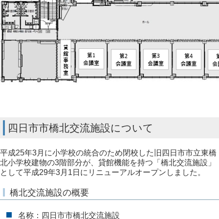
四日市市橋北交流施設について
平成25年3月に小学校の統合のため閉校した旧四日市市立東橋
北小学校建物の3階部分が、貸館機能を持つ「橋北交流施設」
として平成29年3月1日にリニューアルオープンしました。
橋北交流施設の概要
名称：四日市市橋北交流施設