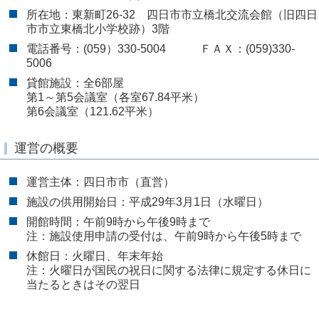
所在地：東新町26-32 四日市市立橋北交流会館（旧四日
市市立東橋北小学校跡）3階
電話番号：(059）330-5004 ＦＡＸ：(059)330-
5006
貸館施設：全6部屋
第1～第5会議室（各室67.84平米）
第6会議室（121.62平米）
運営の概要
運営主体：四日市市（直営）
施設の供用開始日：平成29年3月1日（水曜日）
開館時間：午前9時から午後9時まで
注：施設使用申請の受付は、午前9時から午後5時まで
休館日：火曜日、年末年始
注：火曜日が国民の祝日に関する法律に規定する休日に
当たるときはその翌日