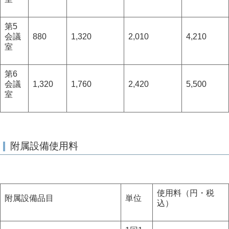
第5
会議
880
1,320
2,010
4,210
室
第6
会議
1,320
1,760
2,420
5,500
室
附属設備使用料
使用料（円・税
附属設備品目
単位
込）