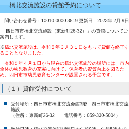
橋北交流施設の貸館予約について
問い合わせ番号：10010-0000-3819
更新日：2023年 2月 9日
「四日市市橋北交流施設（東新町26-32）」の貸館についてご
案内します。
※
橋北交流施設は、令和５年３月３１日をもって貸館を終了す
ることとなりました。
令和５年４月１日から現在の橋北交流施設の場所には、市内
全体の幼児教育の充実に向けて、保育者の資質向上を図るた
め、四日市市幼児教育センターが設置される予定です。
（１）貸館受付について
受付場所：四日市市橋北交流会館3階 四日市市橋北交流
施設
（住所：東新町26-32 電話番号：059-330-5004）