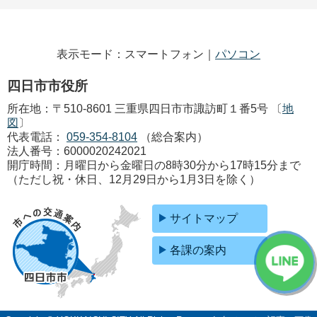
表示モード：スマートフォン｜
パソコン
四日市市役所
所在地：〒510-8601 三重県四日市市諏訪町１番5号 〔
地
図
〕
代表電話：
059-354-8104
（総合案内）
法人番号：6000020242021
開庁時間：月曜日から金曜日の8時30分から17時15分まで
（ただし祝・休日、12月29日から1月3日を除く）
サイトマップ
各課の案内