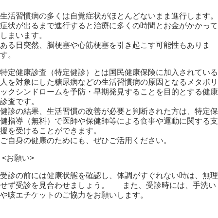
生活習慣病の多くは自覚症状がほとんどないまま進行します。
症状が出るまで進行すると治療に多くの時間とお金がかかって
しまいます。
ある日突然、脳梗塞や心筋梗塞を引き起こす可能性もありま
す。
特定健康診査（特定健診）とは国民健康保険に加入されている
人を対象にした糖尿病などの生活習慣病の原因となるメタボリ
ックシンドロームを予防・早期発見することを目的とする健康
診査です。
健診の結果、生活習慣の改善が必要と判断された方は、特定保
健指導（無料）で医師や保健師等による食事や運動に関する支
援を受けることができます。
ご自身の健康のためにも、ぜひご活用ください。
<お願い>
受診の前には健康状態を確認し、体調がすぐれない時は、無理
せず受診を見合わせましょう。 また、受診時には、手洗い
や咳エチケットのご協力をお願いします。