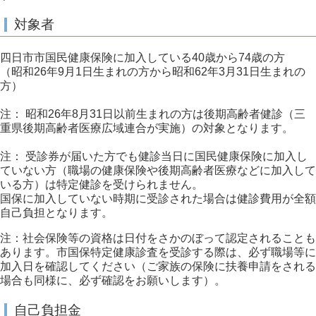
対象者
四日市市国民健康保険に加入している40歳から74歳の方
（昭和26年9月1日生まれの方から昭和62年3月31日生まれの
方）
注： 昭和26年8月31日以前生まれの方は後期高齢者健診（三
重県後期高齢者医療広域連合が実施）の対象となります。
注： 受診券が届いた方でも健診当日に国民健康保険に加入し
ていない方（職場の健康保険や後期高齢者医療などに加入して
いる方）は特定健診を受けられません。
国保に加入していない時期に受診された場合は健診費用が全額
自己負担となります。
注：社会保険等の資格は日付をさかのぼって認定されることも
あります。市国保特定健康診査を受診する際は、必ず職場等に
加入日を確認してください（ご家族の保険に扶養申請をされる
場合も同様に、必ず確認をお願いします）。
自己負担金