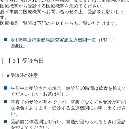
受診券に同封されている医療機関一覧表または三重県内の受託
医療機関から受診する医療機関を決めてください。
必ず事前に医療機関へお問い合わせの上、受診をお願いしま
す。
医療機関一覧表は下記のＰＤＦからもご覧いただけます。
令和8年度特定健康診査実施医療機関一覧（PDF／
3MB）
【３】受診当日
★受診時の注意
午前中に受診される場合、健診前10時間は飲食を控えて
ください（水・お茶は可）。
空腹での受診が基本ですが、空腹でなくても受診が可能
な場合もあります。受診する医療機関にお申し出くださ
い。
受診前に体温測定を行い、発熱が認められるときは受診
を控えてください。