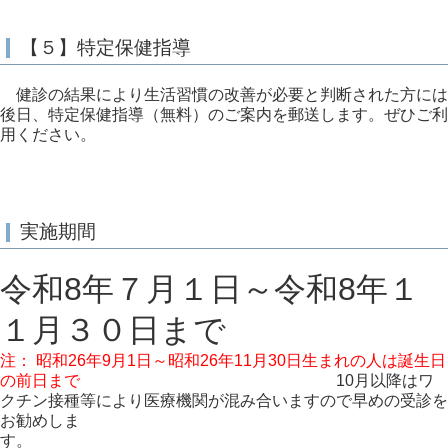
【５】特定保健指導
健診の結果により生活習慣の改善が必要と判断された方には
後日、特定保健指導（無料）のご案内を郵送します。ぜひご利
用ください。
実施期間
令和8年７月１日～
令和8年１
１月３０
日まで
注： 昭和26年9月1日～昭和26年11月30日生まれの人は誕生日
の前日まで
10月以降はワ
クチン接種等により医療機関が混み合いますので早めの受診を
お勧めしま
す。