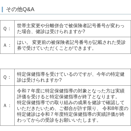
その他Q&A
世帯主変更や分離併合で被保険者記号番号が変わっ
Ｑ：
た場合、健診は受けられますか?
はい。 変更前の被保険者記号番号が記載された受診
Ａ：
券で受けていただくことができます。
特定保健指導を受けているのですが、今年の特定健
Ｑ：
診は受けられますか?
令和７年度に特定保健指導の対象となった方は実績
評価を受けると特定保健指導が終了となります。
特定保健指導での取り組みの成果を健診で確認して
Ａ：
いただきたいため、ご都合が許す限り、 令和8年度の
特定健診は令和７年度特定保健指導の実績評価が終
わってからの受診をお願いいたします。