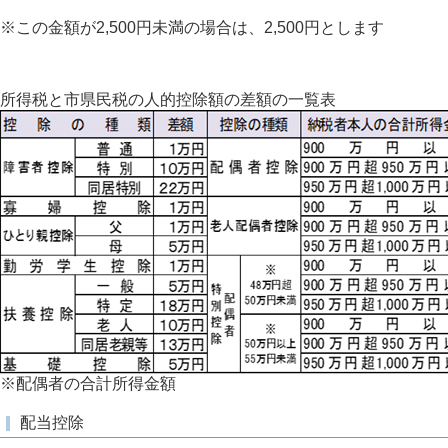
※この金額が2,500円未満の場合は、2,500円とします
所得税と市県民税の人的控除額の差額の一覧表
※配偶者の合計所得金額
配当控除