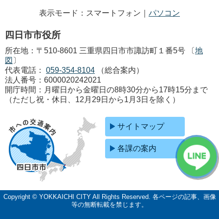
表示モード：スマートフォン｜
パソコン
四日市市役所
所在地：〒510-8601 三重県四日市市諏訪町１番5号 〔
地
図
〕
代表電話：
059-354-8104
（総合案内）
法人番号：6000020242021
開庁時間：月曜日から金曜日の8時30分から17時15分まで
（ただし祝・休日、12月29日から1月3日を除く）
サイトマップ
各課の案内
Copyright © YOKKAICHI CITY All Rights Reserved.
各ページの記事、画像
等の無断転載を禁じます。