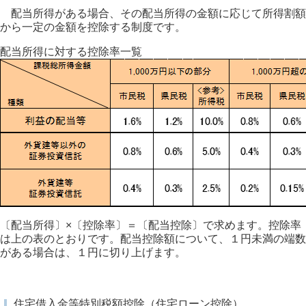
配当所得がある場合、その配当所得の金額に応じて所得割額
から一定の金額を控除する制度です。
配当所得に対する控除率一覧
〔配当所得〕×〔控除率〕＝〔配当控除〕で求めます。控除率
は上の表のとおりです。配当控除額について、１円未満の端数
がある場合は、１円に切り上げます。
住宅借入金等特別税額控除（住宅ローン控除）