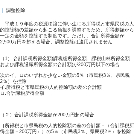
調整控除
平成１９年度の税源移譲に伴い生じる所得税と市県民税の人
的控除額の差額から起こる負担を調整するため、所得割額から
一定の金額を控除する制度です。ただし、合計所得金額が
2,500万円を超える場合、調整控除は適用されません。
（1） 合計課税所得金額(課税総所得金額、課税山林所得金額
および課税退職所得金額の合計額)が200万円以下の場合
次のイ、ロのいずれか少ない金額の5％（市民税3％、県民税
2％）を控除
イ.所得税と市県民税の人的控除額の差の合計額
ロ.合計課税所得金額
（２）合計課税所得金額が200万円超の場合
｛所得税と市県民税の人的控除額の差の合計額－（合計課税所
得金額－200万円）｝の5％（市民税3％、県民税2％）を控除