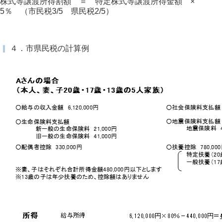
株式等譲渡所得割額 ＝ 特定株式等譲渡所得金額 ×
5％ （市民税3/5 県民税2/5）
４．市県民税の計算例