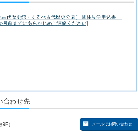
べ古代歴史館・くるべ古代歴史公園） 団体見学申込書
か月前までにあらかじめご連絡ください]
い合わせ先
9F）