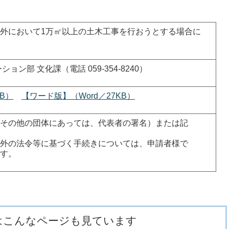
外において1万㎡以上の土木工事を行おうとする場合に
ン部 文化課（電話 059-354-8240）
KB）
【ワード版】（Word／27KB）
その他の団体にあっては、代表者の署名）または記
。
外の法令等に基づく手続きについては、申請者様で
す。
はこんなページも見ています