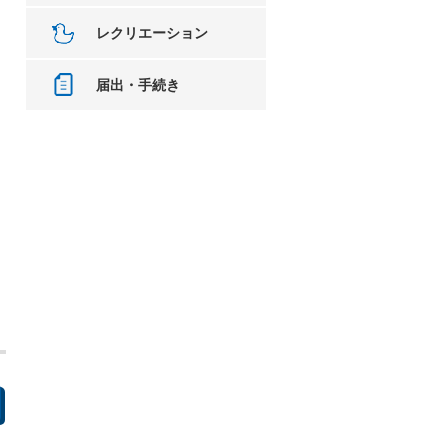
レクリエーション
届出・手続き