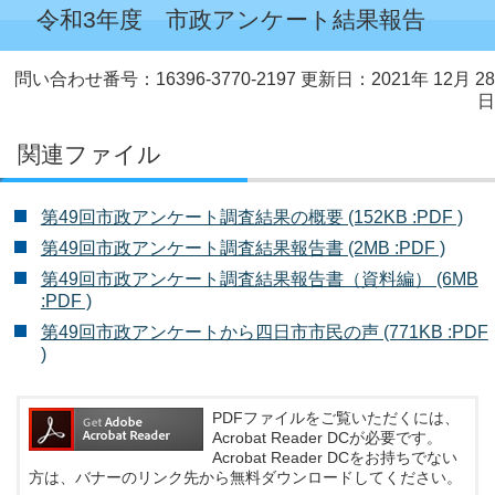
令和3年度 市政アンケート結果報告
問い合わせ番号：16396-3770-2197
更新日：2021年 12月 28
日
関連ファイル
第49回市政アンケート調査結果の概要 (152KB :PDF )
第49回市政アンケート調査結果報告書 (2MB :PDF )
第49回市政アンケート調査結果報告書（資料編） (6MB
:PDF )
第49回市政アンケートから四日市市民の声 (771KB :PDF
)
PDFファイルをご覧いただくには、
Acrobat Reader DCが必要です。
Acrobat Reader DCをお持ちでない
方は、バナーのリンク先から無料ダウンロードしてください。