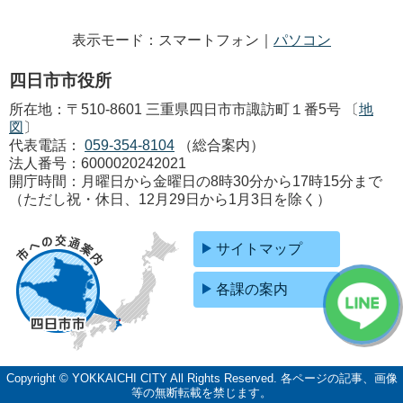
表示モード：スマートフォン｜
パソコン
四日市市役所
所在地：〒510-8601 三重県四日市市諏訪町１番5号 〔
地
図
〕
代表電話：
059-354-8104
（総合案内）
法人番号：6000020242021
開庁時間：月曜日から金曜日の8時30分から17時15分まで
（ただし祝・休日、12月29日から1月3日を除く）
サイトマップ
各課の案内
Copyright © YOKKAICHI CITY All Rights Reserved.
各ページの記事、画像
等の無断転載を禁じます。