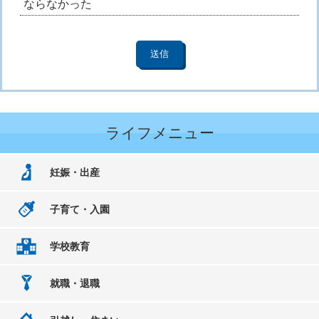
ならなかった
ライフメニュー
妊娠・出産
子育て・入園
学校教育
就職・退職