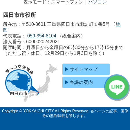
表示モード：スマートフォン｜
パソコン
四日市市役所
所在地：〒510-8601 三重県四日市市諏訪町１番5号 〔
地
図
〕
代表電話：
059-354-8104
（総合案内）
法人番号：6000020242021
開庁時間：月曜日から金曜日の8時30分から17時15分まで
（ただし祝・休日、12月29日から1月3日を除く）
サイトマップ
各課の案内
Copyright © YOKKAICHI CITY All Rights Reserved.
各ページの記事、画像
等の無断転載を禁じます。