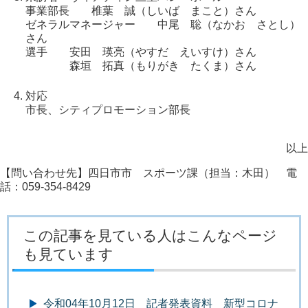
事業部長 椎葉 誠（しいば まこと）さん
ゼネラルマネージャー 中尾 聡（なかお さとし）
さん
選手 安田 瑛亮（やすだ えいすけ）さん
森垣 拓真（もりがき たくま）さん
対応
市長、シティプロモーション部長
以上
【問い合わせ先】四日市市 スポーツ課（担当：木田） 電
話：059-354-8429
この記事を見ている人はこんなページ
も見ています
令和04年10月12日 記者発表資料 新型コロナ