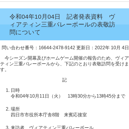
令和04年10月04日 記者発表資料 ヴ
ィアティン三重バレーボールの表敬訪
問について
問い合わせ番号：16644-2478-9142
更新日：2022年 10月 4日
今シーズン開幕及びホームゲーム開催の報告のため、ヴィア
ティン三重バレーボールから、下記のとおり表敬訪問を受けま
す。
記
日時
令和04年10月11日（火） 13時30分から13時45分まで
場所
四日市市役所本庁舎8階 来賓応接室
来訪者 ヴィアティン三重バレーボール