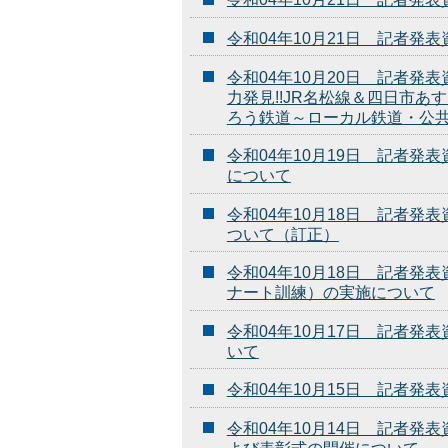
令和04年10月21日 記者
令和04年10月20日 記者
力発見!!JR名松線＆四日市あ
ろう鉄道～ローカル鉄道・公
令和04年10月19日 記者
について
令和04年10月18日 記者
ついて（訂正）
令和04年10月18日 記者
ナート訓練）の実施について
令和04年10月17日 記者
いて
令和04年10月15日 記者
令和04年10月14日 記者