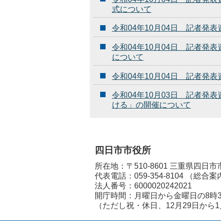
式について
令和04年10月04日 記者
令和04年10月04日 記者
について
令和04年10月04日 記者
令和04年10月03日 記者
ける」の開催について
四日市市役所
所在地：〒510-8601 三重県四日
代表電話：
059-354-8104
（総合案
法人番号：6000020242021
開庁時間：月曜日から金曜日の8時3
（ただし祝・休日、12月29日から