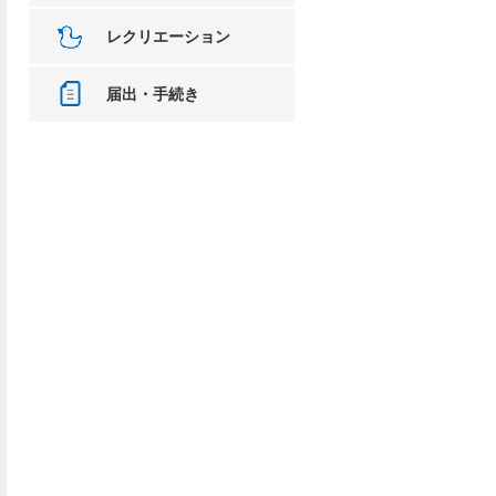
レクリエーション
届出・手続き