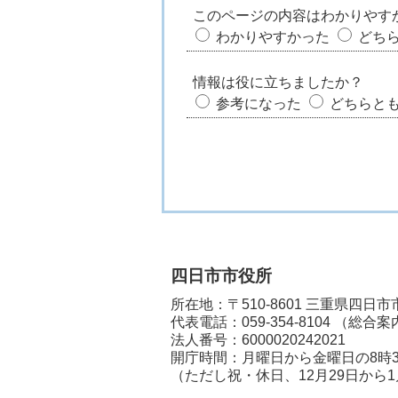
このページの内容はわかりやす
わかりやすかった
どち
情報は役に立ちましたか？
参考になった
どちらと
四日市市役所
所在地：〒510-8601 三重県四日
代表電話：
059-354-8104
（総合案
法人番号：6000020242021
開庁時間：月曜日から金曜日の8時3
（ただし祝・休日、12月29日から