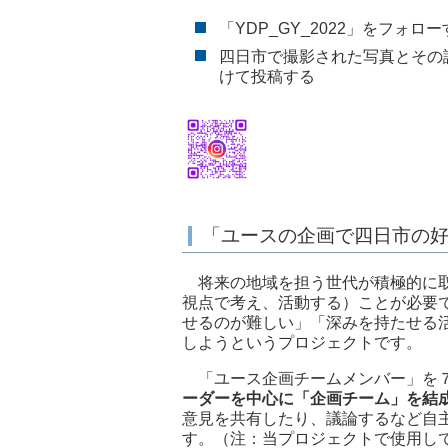
「YDP_GY_2022」をフォ
四日市で撮影された写真とその
けて投稿する
「ユースの企画で四日市の
将来の地域を担う世代が積極的に取
視点で考え、活動する）ことが必要
せるのが難しい」「深みを持たせる
しようというプロジェクトです。
「ユース企画チームメンバー」を
ーダーを中心に「企画チーム」を結
意見を共有したり、議論するなど自
す。（注：当プロジェクトで使用し