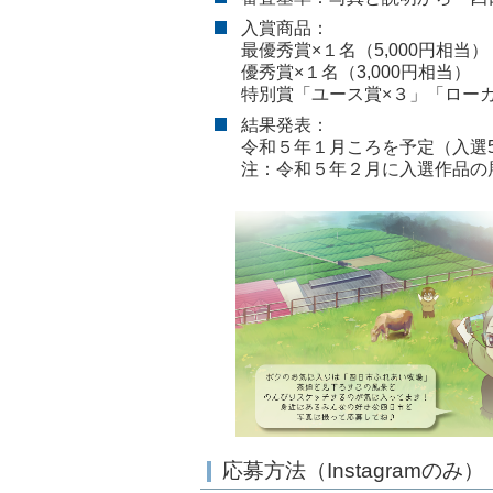
入賞商品：
最優秀賞×１名（5,000円相当）
優秀賞×１名（3,000円相当）
特別賞「ユース賞×３」「ローカル
結果発表：
令和５年１月ころを予定（入選
注：令和５年２月に入選作品の
応募方法（Instagramのみ）