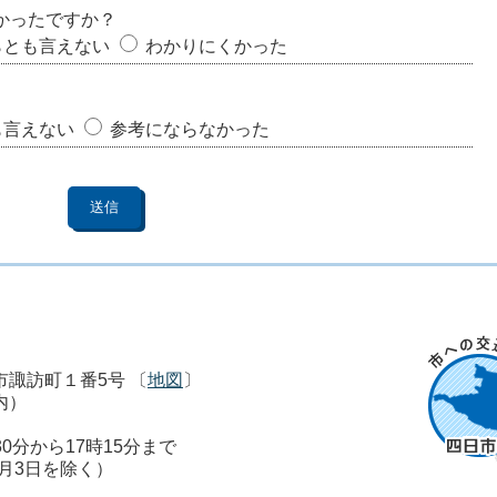
かったですか？
らとも言えない
わかりにくかった
も言えない
参考にならなかった
市市諏訪町１番5号 〔
地図
〕
内）
0分から17時15分まで
1月3日を除く）