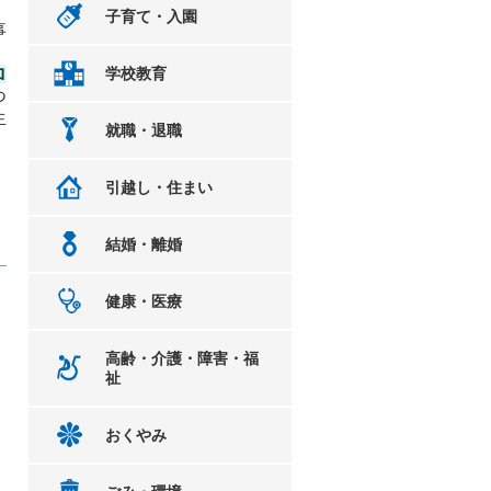
子育て・入園
事
ロ
学校教育
つ
生
就職・退職
、
引越し・住まい
結婚・離婚
健康・医療
高齢・介護・障害・福
祉
おくやみ