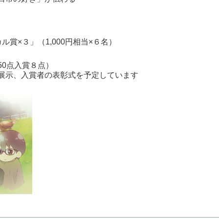
賞×３」（1,000円相当×６名）
50点入賞８点）
展示、入賞者の表彰式を予定しています