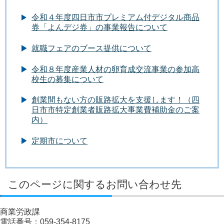
令和４年度四日市市プレミアム付デジタル商品
券「よんデジ券」の事業報告について
就職フェアのブース提供について
令和８年度産業人材の卵育成交流事業の参加高
校生の募集について
創業間もない方の販路拡大を支援します！（四
日市市特定創業者販路拡大事業費補助金のご案
内）
定期市について
このページに関するお問い合わせ先
商業労政課
電話番号：059-354-8175