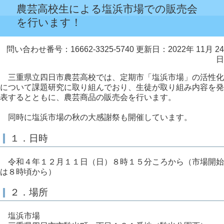
農芸高校生による塩浜市場での販売会
を行います！
問い合わせ番号：16662-3325-5740
更新日：2022年 11月 24
日
三重県立四日市農芸高校では、定期市「塩浜市場」の活性化
について課題研究に取り組んでおり、生徒が取り組み内容を発
表するとともに、農芸商品の販売会を行います。
同時に塩浜市場の秋の大感謝祭も開催しています。
１．日時
令和４年１２月１１日（日）８時１５分ころから（市場開始
は８時頃から）
２．場所
塩浜市場