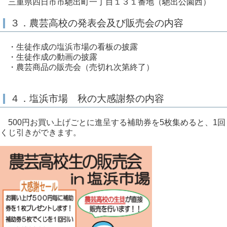
三重県四日市市馳出町一丁目１３１番地（馳出公園西）
３．農芸高校の発表会及び販売会の内容
・生徒作成の塩浜市場の看板の披露
・生徒作成の動画の披露
・農芸商品の販売会（売切れ次第終了）
４．塩浜市場 秋の大感謝祭の内容
500円お買い上げごとに進呈する補助券を5枚集めると、1回
くじ引きができます。