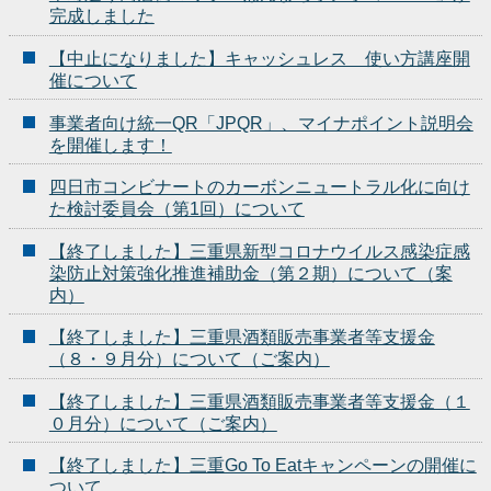
完成しました
【中止になりました】キャッシュレス 使い方講座開
催について
事業者向け統一QR「JPQR」、マイナポイント説明会
を開催します！
四日市コンビナートのカーボンニュートラル化に向け
た検討委員会（第1回）について
【終了しました】三重県新型コロナウイルス感染症感
染防止対策強化推進補助金（第２期）について（案
内）
【終了しました】三重県酒類販売事業者等支援金
（８・９月分）について（ご案内）
【終了しました】三重県酒類販売事業者等支援金（１
０月分）について（ご案内）
【終了しました】三重Go To Eatキャンペーンの開催に
ついて