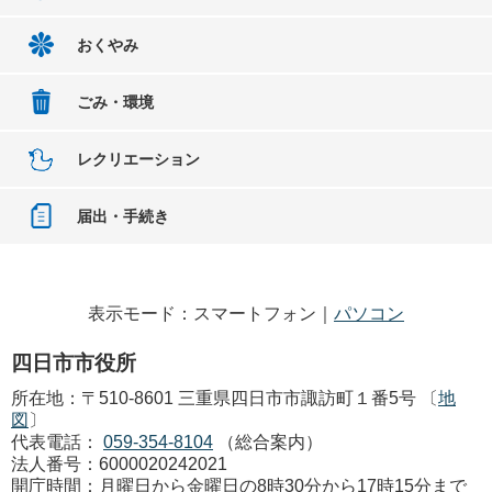
おくやみ
ごみ・環境
レクリエーション
届出・手続き
表示モード：スマートフォン｜
パソコン
四日市市役所
所在地：〒510-8601 三重県四日市市諏訪町１番5号 〔
地
図
〕
代表電話：
059-354-8104
（総合案内）
法人番号：6000020242021
開庁時間：月曜日から金曜日の8時30分から17時15分まで