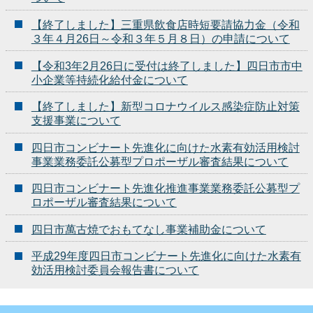
【終了しました】三重県飲食店時短要請協力金（令和
３年４月26日～令和３年５月８日）の申請について
【令和3年2月26日に受付は終了しました】四日市市中
小企業等持続化給付金について
【終了しました】新型コロナウイルス感染症防止対策
支援事業について
四日市コンビナート先進化に向けた水素有効活用検討
事業業務委託公募型プロポーザル審査結果について
四日市コンビナート先進化推進事業業務委託公募型プ
ロポーザル審査結果について
四日市萬古焼でおもてなし事業補助金について
平成29年度四日市コンビナート先進化に向けた水素有
効活用検討委員会報告書について