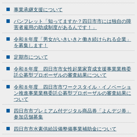
事業承継支援について
パンフレット「知ってますか？四日市市には独自の障
害者雇用の助成制度があるんです！」
令和８年度「男女がいきいきと働き続けられる企業」
を募集します！
定期市について
令和８年度 四日市市女性起業家育成支援事業業務委
託公募型プロポーザルの審査結果について
令和８年度 四日市市ワークスタイル・イノベーショ
ン推進事業業務委託公募型プロポーザルの審査結果に
ついて
四日市市プレミアム付デジタル商品券「よんデジ券」
参加店舗募集
四日市市水素供給設備整備事業補助金について