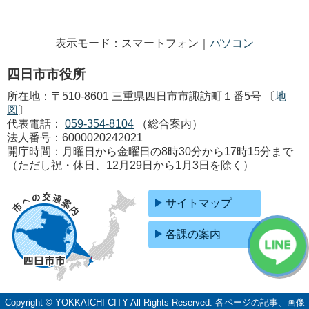
表示モード：スマートフォン｜
パソコン
四日市市役所
所在地：〒510-8601 三重県四日市市諏訪町１番5号 〔
地
図
〕
代表電話：
059-354-8104
（総合案内）
法人番号：6000020242021
開庁時間：月曜日から金曜日の8時30分から17時15分まで
（ただし祝・休日、12月29日から1月3日を除く）
サイトマップ
各課の案内
Copyright © YOKKAICHI CITY All Rights Reserved.
各ページの記事、画像