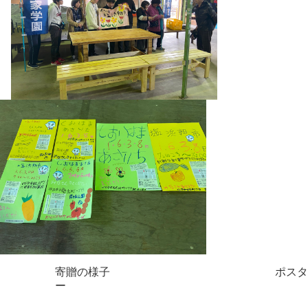
寄贈の様子
ポスタ
ー