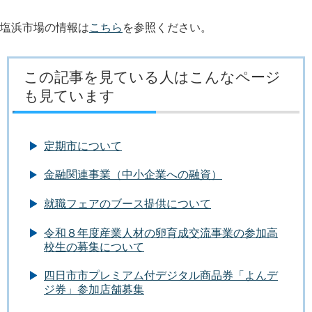
塩浜市場の情報は
こちら
を参照ください。
この記事を見ている人はこんなページ
も見ています
定期市について
金融関連事業（中小企業への融資）
就職フェアのブース提供について
令和８年度産業人材の卵育成交流事業の参加高
校生の募集について
四日市市プレミアム付デジタル商品券「よんデ
ジ券」参加店舗募集